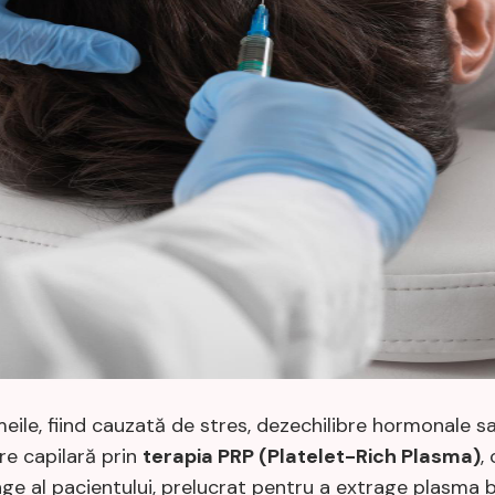
eile, fiind cauzată de stres, dezechilibre hormonale sa
re capilară prin
terapia PRP (Platelet-Rich Plasma)
,
ge al pacientului, prelucrat pentru a extrage plasma b