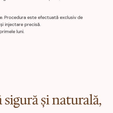
rse. Procedura este efectuată exclusiv de
i injectare precisă.
rimele luni.
sigură și naturală,