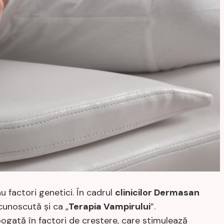
u factori genetici. În cadrul
clinicilor Dermasan
 cunoscută și ca „
Terapia Vampirului
”.
ogată în factori de creștere, care stimulează