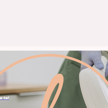
a ta!